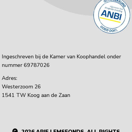
Ingeschreven bij de Kamer van Koophandel onder
nummer 69787026
Adres:
Westerzoom 26
1541 TW Koog aan de Zaan
2026
ARIE LEMSFONDS, ALL RIGHTS