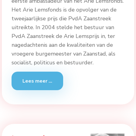
eerste ambassadeur van het Arie Lemsfonds.
Het Arie Lemsfonds is de opvolger van de
tweejaarlijkse prijs die PvdA Zaanstreek
uitreikte. In 2004 stelde het bestuur van
PvdA Zaanstreek de Arie Lemsprijs in, ter
nagedachtenis aan de kwaliteiten van de
vroegere burgemeester van Zaanstad, als
socialist, politicus en bestuurder.
Lees meer …