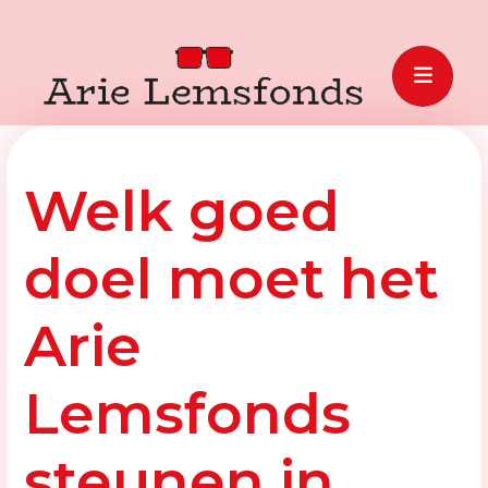
Welk goed
doel moet het
Arie
Lemsfonds
steunen in