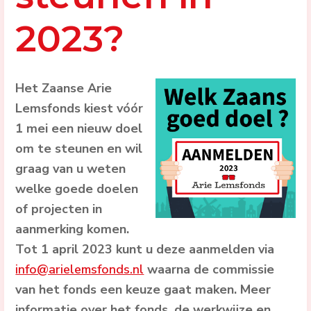
2023?
Het Zaanse Arie
Lemsfonds kiest vóór
1 mei een nieuw doel
om te steunen en wil
graag van u weten
welke goede doelen
of projecten in
aanmerking komen.
Tot 1 april 2023 kunt u deze aanmelden via
info@arielemsfonds.nl
waarna de commissie
van het fonds een keuze gaat maken. Meer
informatie over het fonds, de werkwijze en