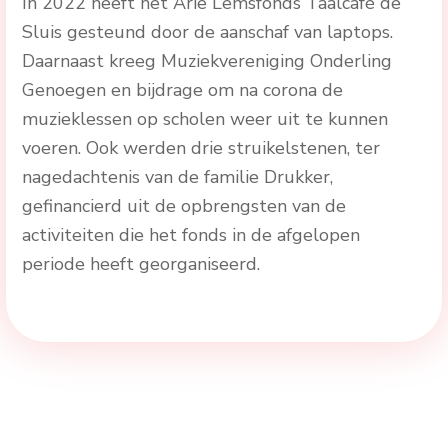
In 2022 heeft het Arie Lemsfonds Taalcafé de
Sluis gesteund door de aanschaf van laptops.
Daarnaast kreeg Muziekvereniging Onderling
Genoegen en bijdrage om na corona de
muzieklessen op scholen weer uit te kunnen
voeren. Ook werden drie struikelstenen, ter
nagedachtenis van de familie Drukker,
gefinancierd uit de opbrengsten van de
activiteiten die het fonds in de afgelopen
periode heeft georganiseerd.