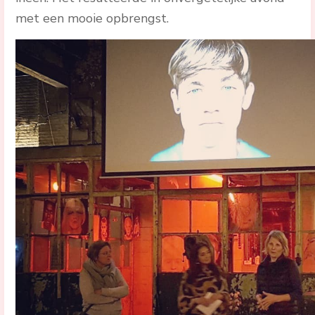
met een mooie opbrengst.