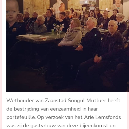
Wethouder van Zaanstad Songul Mutluer heeft
de bestrijding van eenzaamheid in haar
portefeuille. Op verzoek van het Arie Lemsfonds
was zij de gastvrouw van deze bijeenkomst en